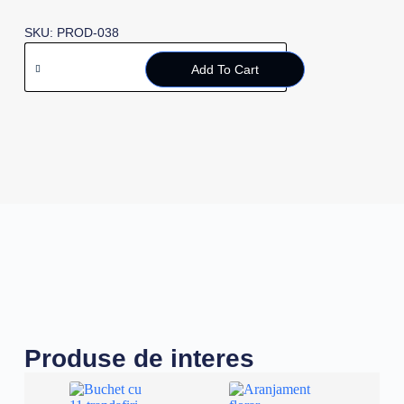
SKU: PROD-038
Add To Cart
Produse de interes