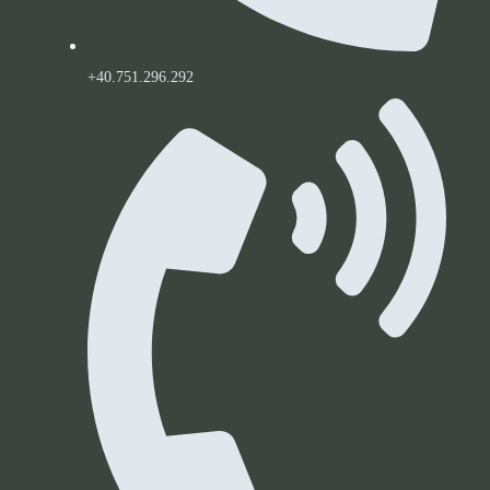
+40.751.296.292