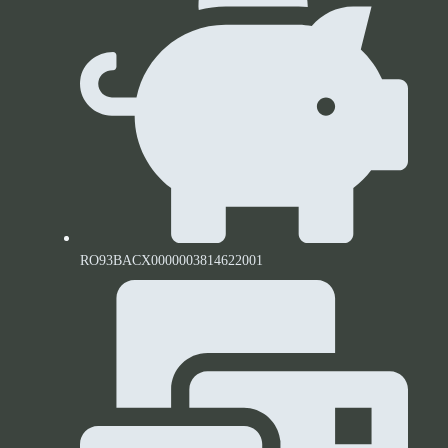
RO93BACX0000003814622001