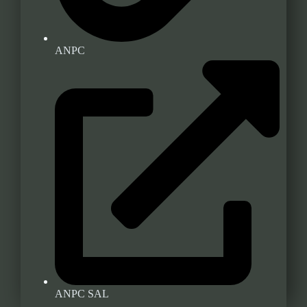
ANPC
ANPC SAL