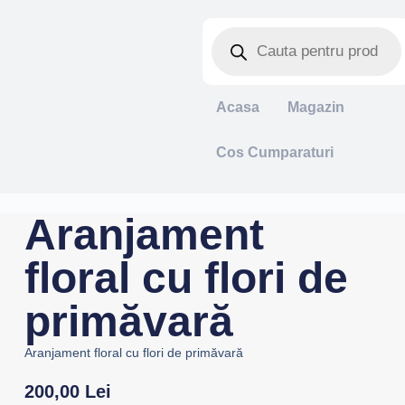
Acasa
Magazin
Cos Cumparaturi
Aranjament
floral cu flori de
primăvară
Aranjament floral cu flori de primăvară
200,00
Lei