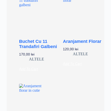
Buchet Cu 11
Aranjament Florar
Trandafiri Galbeni
120,00
lei
ALTELE
170,00
lei
ALTELE
Add To Cart
Add To Cart