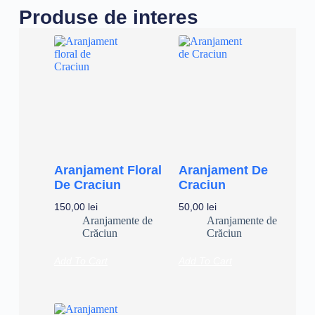
Produse de interes
Aranjament Floral
Aranjament De
De Craciun
Craciun
150,00
lei
50,00
lei
Aranjamente de
Aranjamente de
Crăciun
Crăciun
Add To Cart
Add To Cart