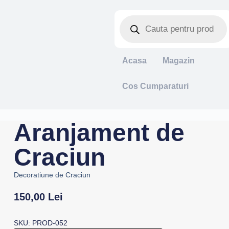
Acasa
Magazin
Cos Cumparaturi
Aranjament de
Craciun
Decoratiune de Craciun
150,00
Lei
SKU: PROD-052