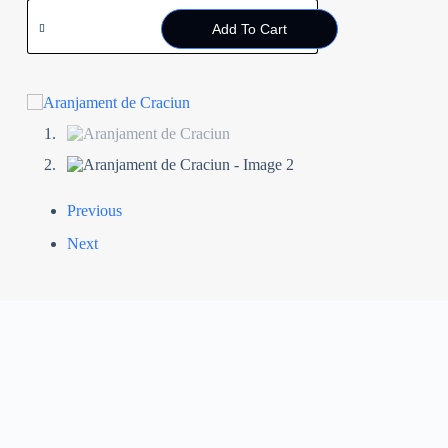
Add To Cart
Previous
Next