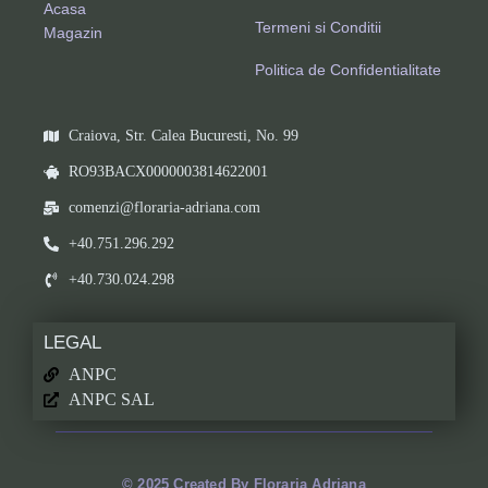
Acasa
Termeni si Conditii
Magazin
Politica de Confidentialitate
Craiova, Str. Calea Bucuresti, No. 99
RO93BACX0000003814622001
comenzi@floraria-adriana.com
+40.751.296.292
+40.730.024.298
LEGAL
ANPC
ANPC SAL
© 2025 Created By Floraria Adriana