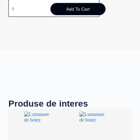
Add To Cart
Produse de interes