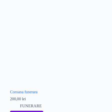
Coroana funerara
200,00
lei
FUNERARE