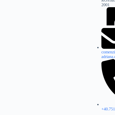
RO93B
2001
comenzi
adriana
+40.751