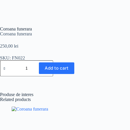
Coroana funerara
Coroana funerara
250,00
lei
SKU: FN022
Add to cart
Produse de interes
Related products