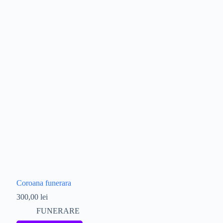
Coroana funerara
300,00
lei
FUNERARE