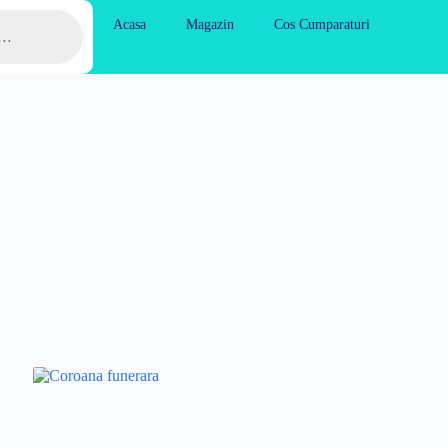
Acasa
Magazin
Cos Cumparaturi