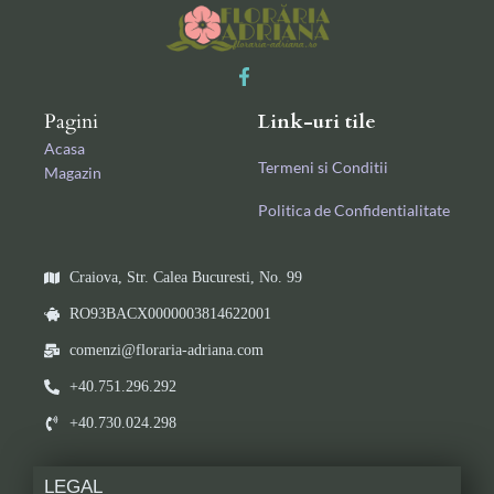
Pagini
Link-uri tile
Acasa
Termeni si Conditii
Magazin
Politica de Confidentialitate
Craiova, Str. Calea Bucuresti, No. 99
RO93BACX0000003814622001
comenzi@floraria-adriana.com
+40.751.296.292
+40.730.024.298
LEGAL