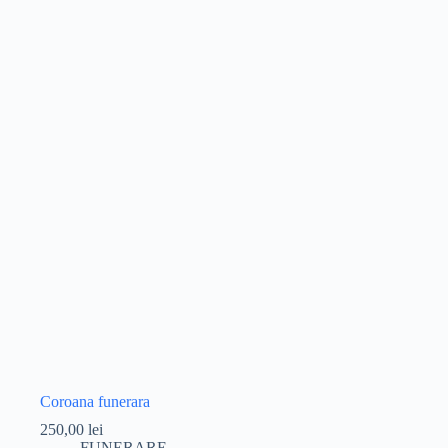
Coroana funerara
250,00
lei
FUNERARE