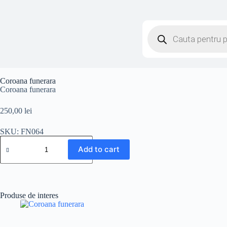
Coroana funerara
Coroana funerara
250,00
lei
SKU: FN064
Add to cart
Produse de interes