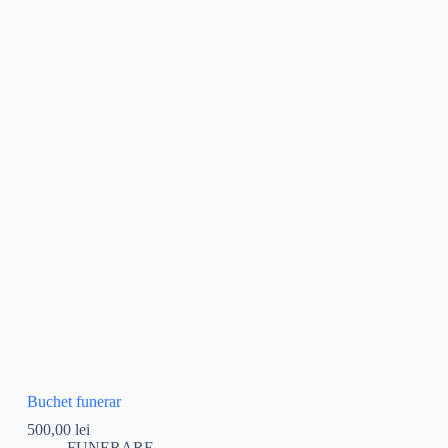
Buchet funerar
500,00
lei
FUNERARE