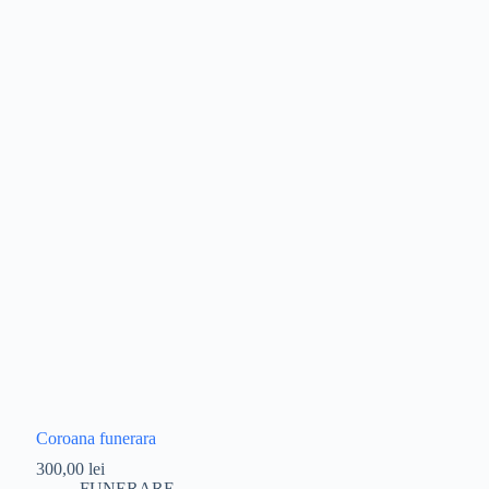
Coroana funerara
300,00
lei
FUNERARE