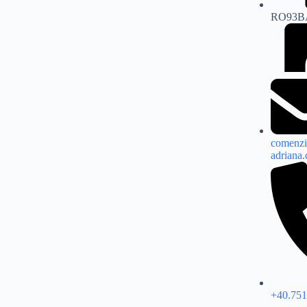
RO93B
comenzi
adriana
+40.751