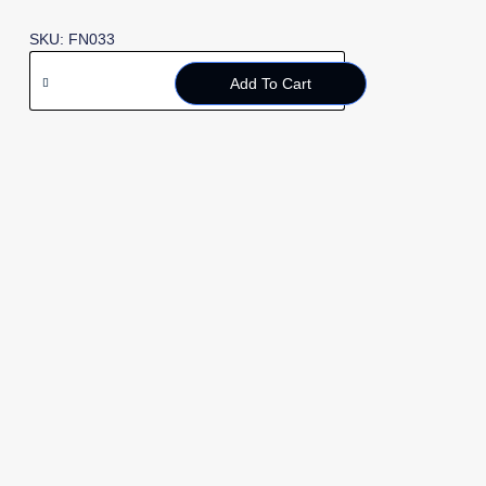
SKU: FN033
Add To Cart