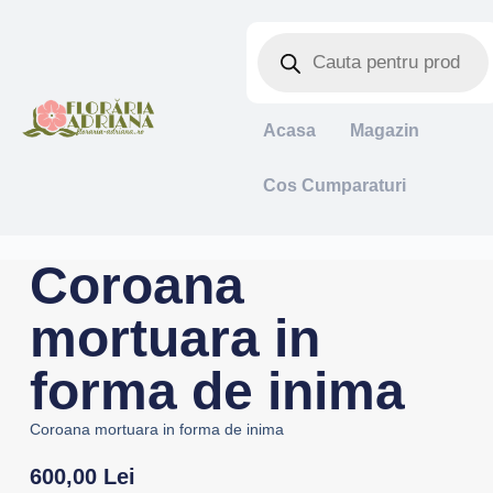
Acasa
Magazin
Cos Cumparaturi
Coroana
mortuara in
forma de inima
Coroana mortuara in forma de inima
600,00
Lei