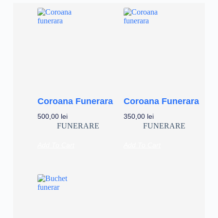
Coroana Funerara
Coroana Funerara
500,00
lei
350,00
lei
FUNERARE
FUNERARE
Add To Cart
Add To Cart