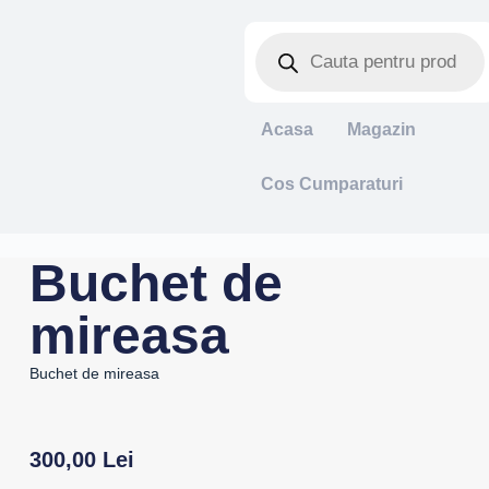
Acasa
Magazin
Cos Cumparaturi
Buchet de
mireasa
Buchet de mireasa
300,00
Lei