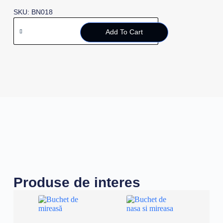
SKU: BN018
Add To Cart
Produse de interes