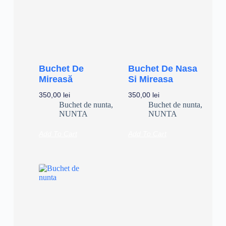
Buchet De
Buchet De Nasa
Mireasă
Si Mireasa
350,00
lei
350,00
lei
Buchet de nunta
,
Buchet de nunta
,
NUNTA
NUNTA
Add To Cart
Add To Cart