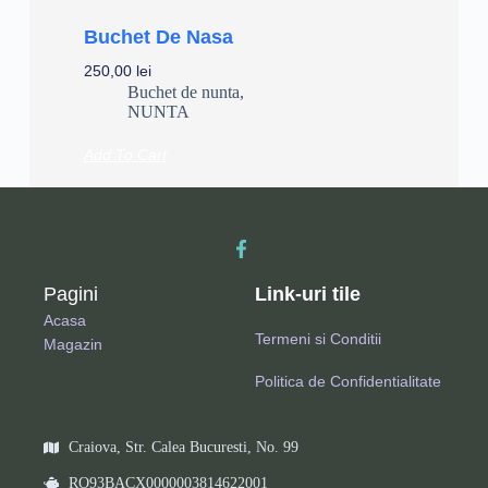
Buchet De Nasa
250,00
lei
Buchet de nunta
,
NUNTA
Add To Cart
Pagini
Link-uri tile
Acasa
Termeni si Conditii
Magazin
Politica de Confidentialitate
Craiova, Str. Calea Bucuresti, No. 99
RO93BACX0000003814622001