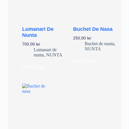
Lumanari De
Buchet De Nasa
Nunta
250,00
lei
Buchet de nunta
,
700,00
lei
NUNTA
Lumanari de
nunta
,
NUNTA
Add To Cart
Add To Cart