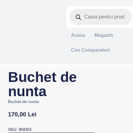
Acasa
Magazin
Cos Cumparaturi
Buchet de
nunta
Buchet de nunta
170,00
Lei
SKU: BN003