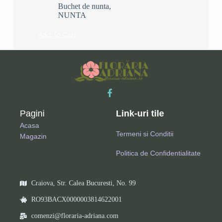
Buchet de nunta
,
NUNTA
Add To Cart
Pagini
Link-uri tile
Acasa
Termeni si Conditii
Magazin
Politica de Confidentialitate
Craiova, Str. Calea Bucuresti, No. 99
RO93BACX0000003814622001
comenzi@floraria-adriana.com