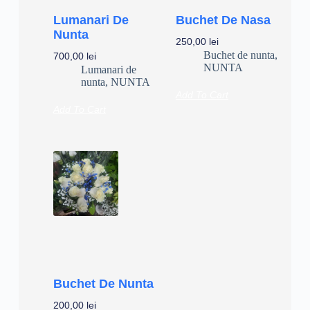
Lumanari De
Buchet De Nasa
Nunta
250,00
lei
Buchet de nunta
,
700,00
lei
NUNTA
Lumanari de
nunta
,
NUNTA
Add To Cart
Add To Cart
Buchet De Nunta
200,00
lei