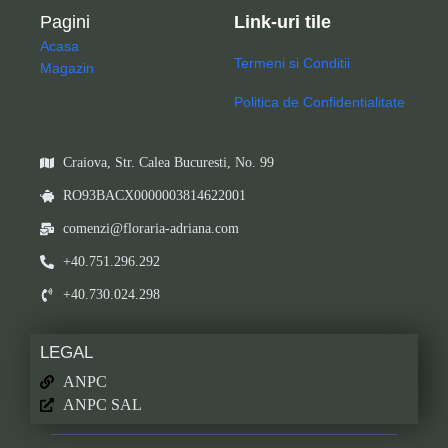
Pagini
Link-uri tile
Acasa
Termeni si Conditii
Magazin
Politica de Confidentialitate
Craiova, Str. Calea Bucuresti, No. 99
RO93BACX0000003814622001
comenzi@floraria-adriana.com
+40.751.296.292
+40.730.024.298
LEGAL
ANPC
ANPC SAL