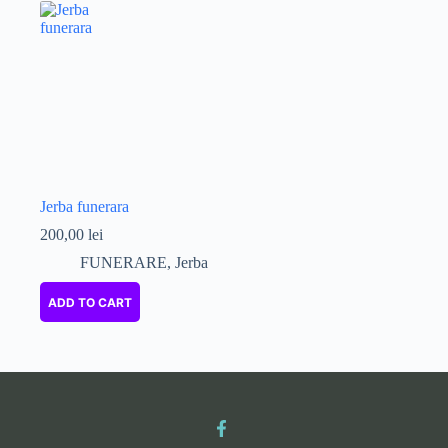
Jerba funerara
200,00
lei
FUNERARE
,
Jerba
ADD TO CART