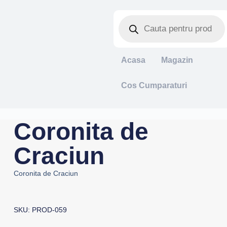
Acasa
Magazin
Cos Cumparaturi
Coronita de
Craciun
Coronita de Craciun
SKU: PROD-059