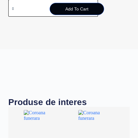
Add To Cart
Produse de interes