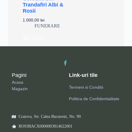
Trandafiri Albi &
Rosii
1.000,00
lei
FUNERARE
Add To Cart
Pagini
Link-uri tile
Acasa
Termeni si Conditii
Magazin
Politica de Confidentialitate
Craiova, Str. Calea Bucuresti, No. 99
RO93BACX0000003814622001