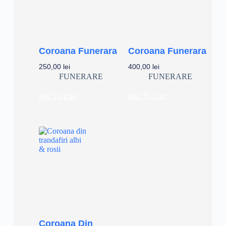
Coroana Funerara
Coroana Funerara
250,00
lei
400,00
lei
FUNERARE
FUNERARE
Add To Cart
Add To Cart
Coroana Din