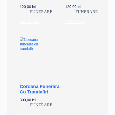
120,00
lei
120,00
lei
FUNERARE
FUNERARE
Add To Cart
Add To Cart
Coroana Funerara
Cu Trandafiri
300,00
lei
FUNERARE
Add To Cart