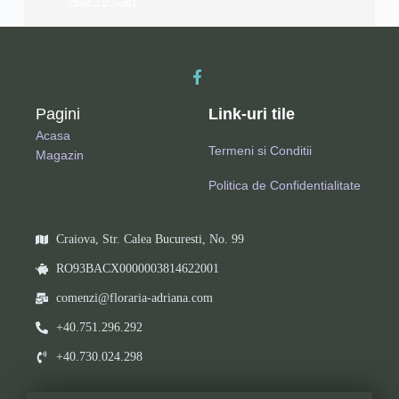
Pagini
Link-uri tile
Acasa
Termeni si Conditii
Magazin
Politica de Confidentialitate
Craiova, Str. Calea Bucuresti, No. 99
RO93BACX0000003814622001
comenzi@floraria-adriana.com
+40.751.296.292
+40.730.024.298