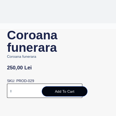
Coroana
funerara
Coroana funerara
250,00
Lei
SKU: PROD-029
Add To Cart