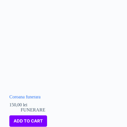
Coroana funerara
150,00
lei
FUNERARE
ADD TO CART