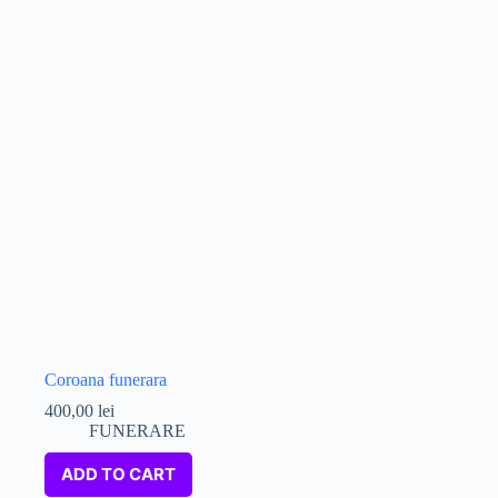
Coroana funerara
400,00
lei
FUNERARE
ADD TO CART