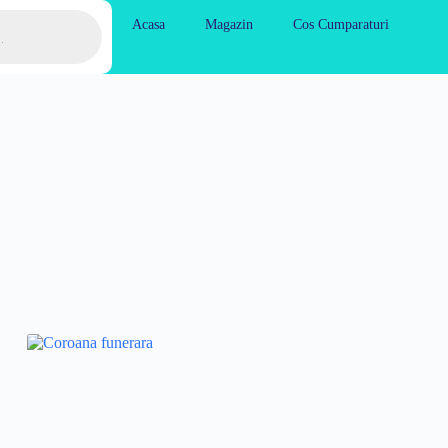
Acasa
Magazin
Cos Cumparaturi