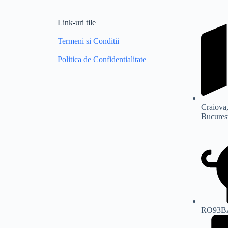
Link-uri tile
Termeni si Conditii
Politica de Confidentialitate
Craiova,
Bucurest
RO93B