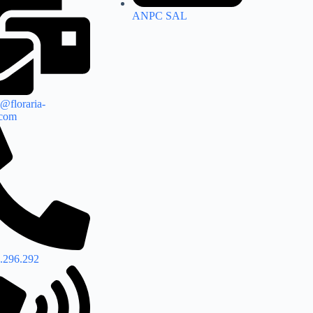
ANPC SAL
@floraria-
.com
.296.292