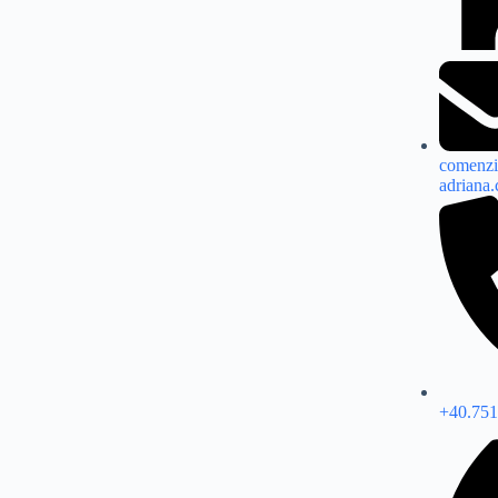
comenzi
adriana
+40.751