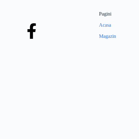
Pagini
Acasa
Magazin