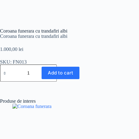
Coroana funerara cu trandafiri albi
Coroana funerara cu trandafiri albi
1.000,00
lei
SKU: FN013
Add to cart
Produse de interes