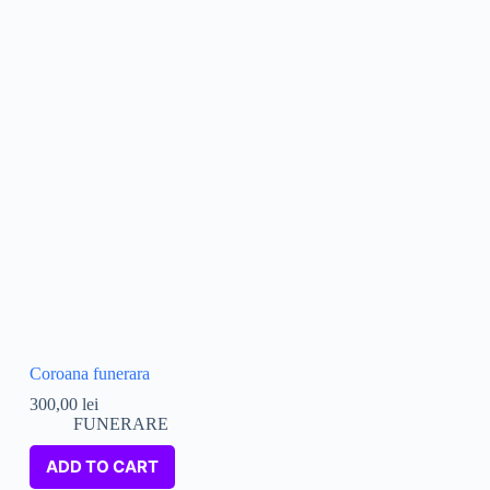
Coroana funerara
300,00
lei
FUNERARE
ADD TO CART