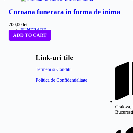
Coroana funerara in forma de inima
700,00
lei
FUNERARE
ADD TO CART
Link-uri tile
Termeni si Conditii
Politica de Confidentialitate
Craiova, 
Bucuresti