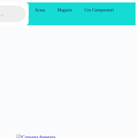
Acasa
Magazin
Cos Cumparaturi