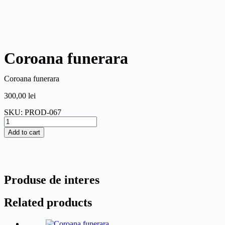
Coroana funerara
Coroana funerara
300,00
lei
SKU: PROD-067
Add to cart
Produse de interes
Related products