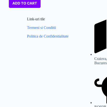
ADD TO CART
Link-uri tile
Termeni si Conditii
Politica de Confidentialitate
Craiova,
Bucurest
RO93B