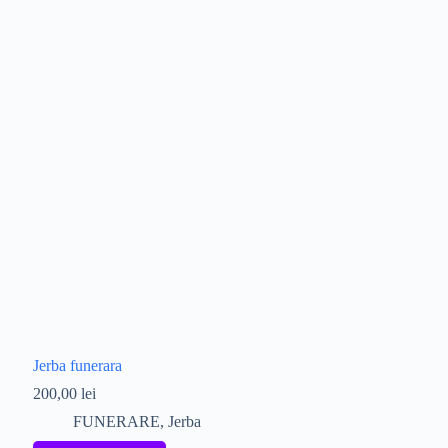
Jerba funerara
200,00
lei
FUNERARE
,
Jerba