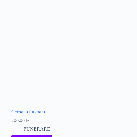
Coroana funerara
200,00
lei
FUNERARE