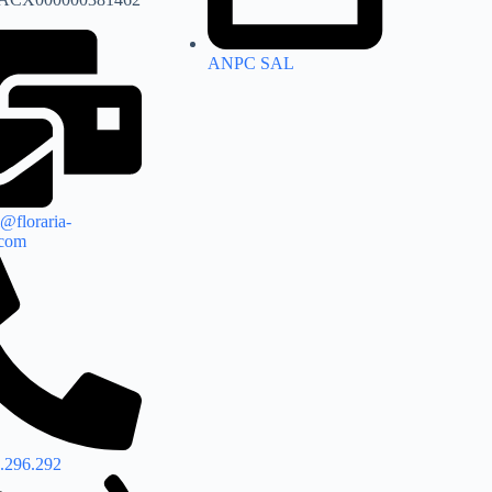
ANPC SAL
@floraria-
.com
.296.292