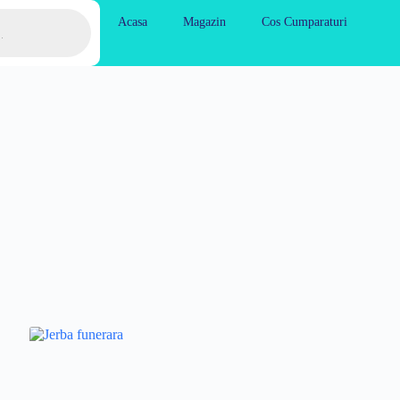
Acasa
Magazin
Cos Cumparaturi