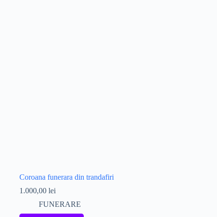
Coroana funerara din trandafiri
1.000,00
lei
FUNERARE