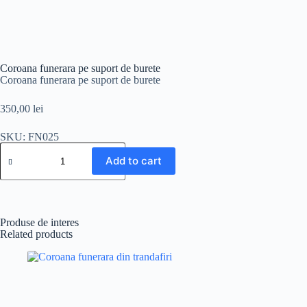
Coroana funerara pe suport de burete
Coroana funerara pe suport de burete
350,00
lei
SKU: FN025
Add to cart
Produse de interes
Related products