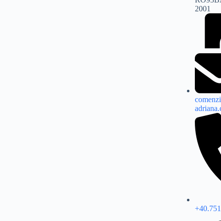
2001
comenzi
adriana
+40.751