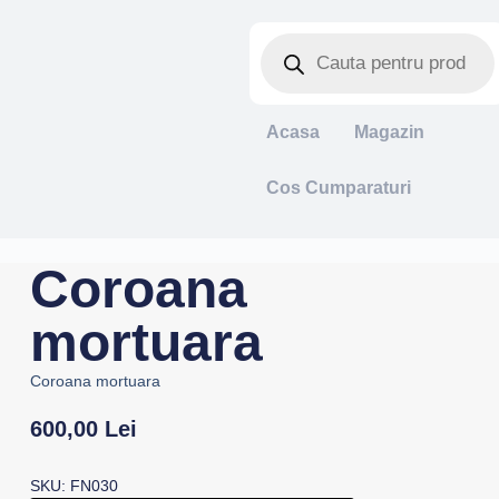
Acasa
Magazin
Cos Cumparaturi
Coroana
mortuara
Coroana mortuara
600,00
Lei
SKU: FN030