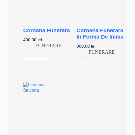
Coroana Funerara
Coroana Funerara
In Forma De Inima
400,00
lei
FUNERARE
300,00
lei
FUNERARE
Add To Cart
Add To Cart